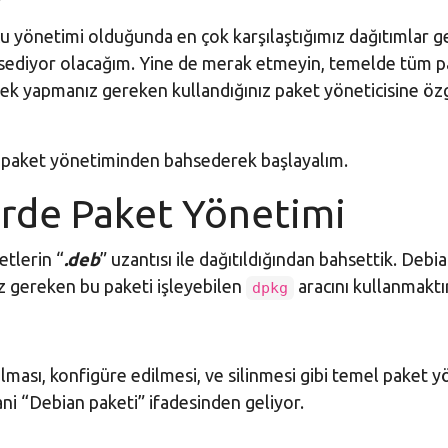
u yönetimi olduğunda en çok karşılaştığımız dağıtımlar g
ahsediyor olacağım. Yine de merak etmeyin, temelde tüm 
in tek yapmanız gereken kullandığınız paket yöneticisine ö
lan paket yönetiminden bahsederek başlayalım.
erde Paket Yönetimi
etlerin “
.deb
” uzantısı ile dağıtıldığından bahsettik. Debia
ız gereken bu paketi işleyebilen
aracını kullanmaktır
dpkg
ulması, konfigüre edilmesi, ve silinmesi gibi temel paket
ani “Debian paketi” ifadesinden geliyor.