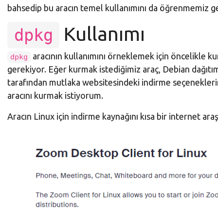
bahsedip bu aracın temel kullanımını da öğrenmemiz ge
Kullanımı
dpkg
aracının kullanımını örneklemek için öncelikle k
dpkg
gerekiyor. Eğer kurmak istediğimiz araç, Debian dağıtıml
tarafından mutlaka websitesindeki indirme seçenekler
aracını kurmak istiyorum.
Aracın Linux için indirme kaynağını kısa bir internet araşt