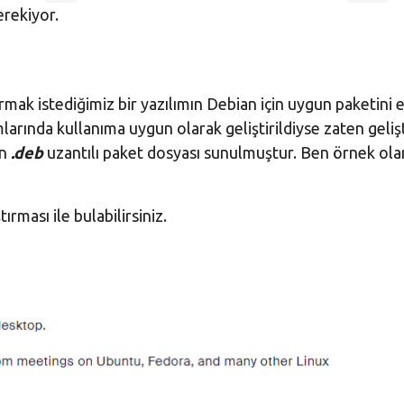
rekiyor.
urmak istediğimiz bir yazılımın Debian için uygun paketini
arında kullanıma uygun olarak geliştirildiyse zaten gelişti
in
.deb
uzantılı paket dosyası sunulmuştur. Ben örnek ol
ırması ile bulabilirsiniz.