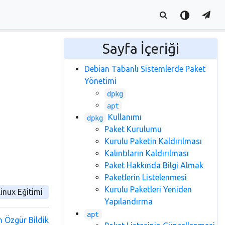
Sayfa İçeriği
Debian Tabanlı Sistemlerde Paket
Yönetimi
dpkg
apt
Kullanımı
dpkg
Paket Kurulumu
Kurulu Paketin Kaldırılması
Kalıntıların Kaldırılması
Paket Hakkında Bilgi Almak
Paketlerin Listelenmesi
Kurulu Paketleri Yeniden
inux Eğitimi
Yapılandırma
apt
 Özgür Bildik